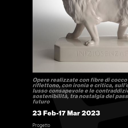
Opere realizzate con fibre di cocco e
riflettono, con ironia e critica, sull’e
lusso consapevole e le contraddizio
sostenibilità, tra nostalgia del pass
futuro
23 Feb-17 Mar 2023
Progetto