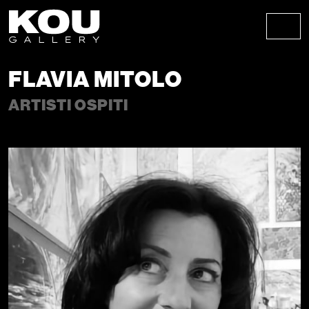
Skip to content
Skip to footer
Men
FLAVIA MITOLO
ARTISTI OSPITI