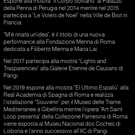
Espone alla mostra “Il Corpo Solitario” al Palazzo
della Penna di Perugia nel 2014 mentre nel 2015
partecipa a “Le Volets de Noel” nella Ville de Biot in
Francia.
“M’è nnata un’idea”, è il titolo di una nuova
performance alla Fondazione Menna di Roma
dedicata a Filiberto Menna e Maria Lai.
Nel 2017 partecipa alla mostra “Lights and
Trasparencies” alla Galerie Etienne de Causans di
Parigi.
Nel 2019 espone alla mostra “El Ultimo Espaliù” alla
Real Academia di Spagna di Roma e realizza
l’istallazione “Souvenir” per il Museo delle Trame
Mediterranee a Gibellina mentre l’opera “Art Saint
Loop presenta” della Collezione Farnesina di Roma
viene esposta al Museu Nacional dos Coches di
Lisbona e l’anno successivo all’IIC di Parigi.