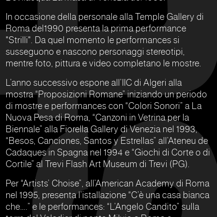
In occasione della personale alla Temple Gallery di
Roma del1990 presenta la prima performance
"Strilli". Da quel momento le performances si
susseguono e nascono personaggi stereotipi,
mentre foto, pittura e video completano le mostre.
L’anno successivo espone all’IIC di Algeri alla
mostra “Proposizioni Romane” iniziando un periodo
di mostre e performances con “Colori Sonori” a La
Nuova Pesa di Roma, “Canzoni in Vetrina per la
Biennale” alla Fiorella Gallery di Venezia nel 1993,
“Besos, Canciones, Santos y Estrellas” all’Ateneu de
Cadaques in Spagna nel 1994 e “Giochi di Corte o di
Cortile” al Trevi Flash Art Museum di Trevi (PG).
Per “Artists’ Choise”, all’American Academy di Roma
nel 1995, presenta l’istallazione “C’è una casa bianca
che….” e le performances: “L’Angelo Candito” sulla