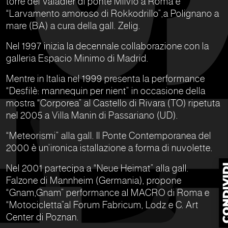
torre del Valadier di ponte Milvio a Roma e
“Larvamento amoroso di Rokkodrillo”,a Polignano a
mare (BA) a cura della gall. Zelig.
Nel 1997 inizia la decennale collaborazione con la
galleria Espacio Minimo di Madrid.
Mentre in Italia nel 1999 presenta la performance
“Desfilè: mannequin per nient” in occasione della
mostra “Corporea” al Castello di Rivara (TO) ripetuta
nel 2005 a Villa Manin di Passariano (UD).
“Meteorismi” alla gall. Il Ponte Contemporanea del
2000 è un’ironica istallazione a forma di nuvolette.
Nel 2001 partecipa a “Neue Heimat” alla gall.
Falzone di Mannheim (Germania), propone
“Gnam,Gnam” performance al MACRO di Roma e
“Motocicletta”al Forum Fabricum, Lodz e C. Art
Center di Poznan.