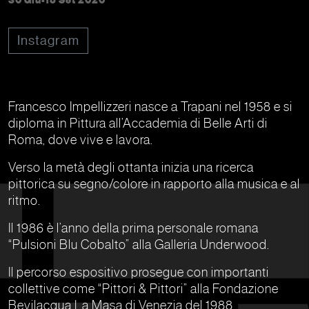
30 Giu-15 Set 2020
Instagram
Francesco Impellizzeri nasce a Trapani nel 1958 e si
diploma in Pittura all’Accademia di Belle Arti di
Roma, dove vive e lavora.
Verso la metà degli ottanta inizia una ricerca
pittorica su segno/colore in rapporto alla musica e al
ritmo.
Il 1986 è l’anno della prima personale romana
“Pulsioni Blu Cobalto” alla Galleria Underwood.
Il percorso espositivo prosegue con importanti
collettive come “Pittori & Pittori” alla Fondazione
Bevilacqua La Masa di Venezia del 1988.