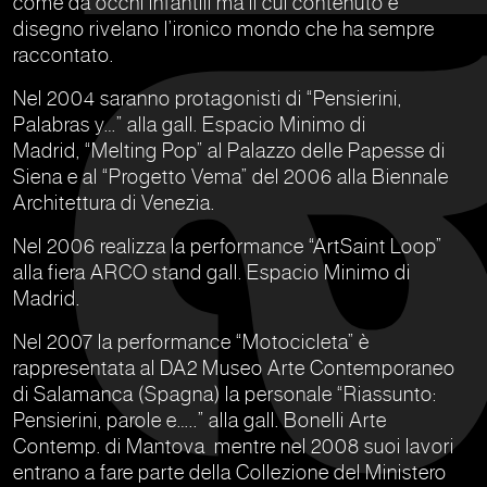
come da occhi infantili ma il cui contenuto e
disegno rivelano l’ironico mondo che ha sempre
raccontato.
Nel 2004 saranno protagonisti di “Pensierini,
Palabras y…” alla gall. Espacio Minimo di
Madrid, “Melting Pop” al Palazzo delle Papesse di
Siena e al “Progetto Vema” del 2006 alla Biennale
Architettura di Venezia.
Nel 2006 realizza la performance “ArtSaint Loop”
alla fiera ARCO stand gall. Espacio Minimo di
Madrid.
Nel 2007 la performance “Motocicleta” è
rappresentata al DA2 Museo Arte Contemporaneo
di Salamanca (Spagna) la personale “Riassunto:
Pensierini, parole e…..” alla gall. Bonelli Arte
Contemp. di Mantova mentre nel 2008 suoi lavori
entrano a fare parte della Collezione del Ministero