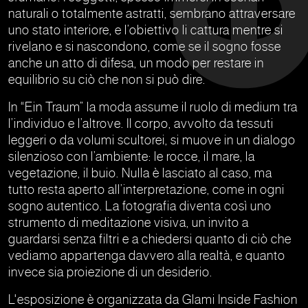
naturali o totalmente astratti, sembrano attraversare
uno stato interiore, e l’obiettivo li cattura mentre si
rivelano e si nascondono, come se il sogno fosse
anche un atto di difesa, un modo per restare in
equilibrio su ciò che non si può dire.
In “Ein Traum” la moda assume il ruolo di medium tra
l’individuo e l’altrove. Il corpo, avvolto da tessuti
leggeri o da volumi scultorei, si muove in un dialogo
silenzioso con l’ambiente: le rocce, il mare, la
vegetazione, il buio. Nulla è lasciato al caso, ma
tutto resta aperto all’interpretazione, come in ogni
sogno autentico. La fotografia diventa così uno
strumento di meditazione visiva, un invito a
guardarsi senza filtri e a chiedersi quanto di ciò che
vediamo appartenga davvero alla realtà, e quanto
invece sia proiezione di un desiderio.
L'esposizione è organizzata da Glami Inside Fashion