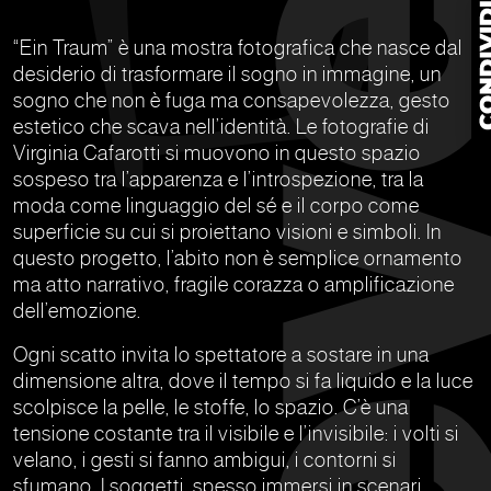
“Ein Traum” è una mostra fotografica che nasce dal
desiderio di trasformare il sogno in immagine, un
sogno che non è fuga ma consapevolezza, gesto
estetico che scava nell’identità. Le fotografie di
Virginia Cafarotti si muovono in questo spazio
sospeso tra l’apparenza e l’introspezione, tra la
moda come linguaggio del sé e il corpo come
superficie su cui si proiettano visioni e simboli. In
questo progetto, l’abito non è semplice ornamento
ma atto narrativo, fragile corazza o amplificazione
dell’emozione.
Ogni scatto invita lo spettatore a sostare in una
dimensione altra, dove il tempo si fa liquido e la luce
scolpisce la pelle, le stoffe, lo spazio. C’è una
tensione costante tra il visibile e l’invisibile: i volti si
velano, i gesti si fanno ambigui, i contorni si
sfumano. I soggetti, spesso immersi in scenari