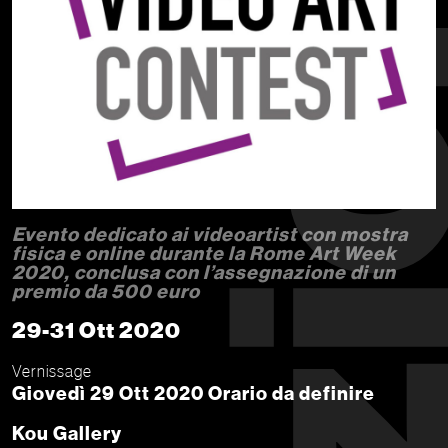
Evento dedicato ai videoartist con mostra
fisica e online durante la Rome Art Week
2020, conclusa con l’assegnazione di un
premio da 500 euro
29-31 Ott 2020
Vernissage
Giovedì 29 Ott 2020 Orario da definire
Kou Gallery