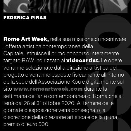
FEDERICA PIRAS
Rome Art Week,
nella sua missione di incentivare
l’offerta artistica contemporanea della
Capitale, istituisce il primo concorso interamente
targato RAW indirizzato ai
videoartist.
Le opere
verranno selezionate dalla direzione artistica del
progetto e verranno esposte fisicamente all’interno
della sede dell’Associazione Kou e digitalmente sul
sito
www.romeartweek.com
durante la
settimana dell’arte contemporanea di Roma che si
terrà dal 26 al 31 ottobre 2020. Al termine delle
giornate d’esposizione verrà consegnato, a
discrezione della direzione artistica e della giuria, il
premio di euro 500.