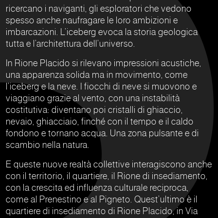
ricercano i naviganti, gli esploratori che vedono
spesso anche naufragare le loro ambizioni e
imbarcazioni. L’iceberg evoca la storia geologica
tutta e l’architettura dell’universo.
In Rione Placido si rilevano impressioni acustiche,
una apparenza solida ma in movimento, come
l’iceberg e la neve. I fiocchi di neve si muovono e
viaggiano grazie al vento, con una instabilità
costitutiva: diventano poi cristalli di ghiaccio,
nevaio, ghiacciaio, finché con il tempo e il caldo
fondono e tornano acqua. Una zona pulsante e di
scambio nella natura.
E queste nuove realtà collettive interagiscono anche
con il territorio, il quartiere, il Rione di insediamento,
con la crescita ed influenza culturale reciproca,
come al Prenestino e al Pigneto. Quest’ultimo è il
quartiere di insediamento di Rione Placido, in Via