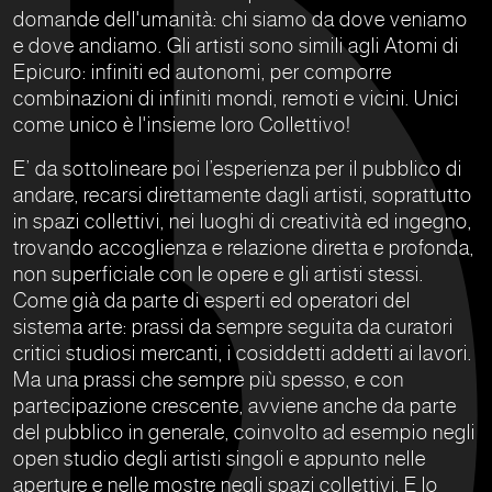
domande dell'umanità: chi siamo da dove veniamo
e dove andiamo. Gli artisti sono simili agli Atomi di
Epicuro: infiniti ed autonomi, per comporre
combinazioni di infiniti mondi, remoti e vicini. Unici
come unico è l'insieme loro Collettivo!
E’ da sottolineare poi l’esperienza per il pubblico di
andare, recarsi direttamente dagli artisti, soprattutto
in spazi collettivi, nei luoghi di creatività ed ingegno,
trovando accoglienza e relazione diretta e profonda,
non superficiale con le opere e gli artisti stessi.
Come già da parte di esperti ed operatori del
sistema arte: prassi da sempre seguita da curatori
critici studiosi mercanti, i cosiddetti addetti ai lavori.
Ma una prassi che sempre più spesso, e con
partecipazione crescente, avviene anche da parte
del pubblico in generale, coinvolto ad esempio negli
open studio degli artisti singoli e appunto nelle
aperture e nelle mostre negli spazi collettivi. E lo