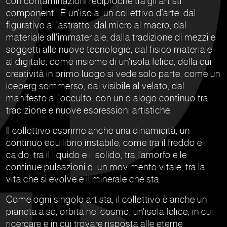
con contaminazioni reciproche tra gli artisti
componenti. È un'isola, un collettivo d’arte: dal
figurativo all'astratto, dal micro al macro, dal
materiale all'immateriale, dalla tradizione di mezzi e
soggetti alle nuove tecnologie, dal fisico materiale
al digitale, come insieme di un'isola felice, della cui
creatività in primo luogo si vede solo parte, come un
iceberg sommerso, dal visibile al velato, dal
manifesto all'occulto: con un dialogo continuo tra
tradizione e nuove espressioni artistiche.
Il collettivo esprime anche una dinamicità, un
continuo equilibrio instabile, come tra il freddo e il
caldo, tra il liquido e il solido, tra l’amorfo e le
continue pulsazioni di un movimento vitale, tra la
vita che si evolve e il minerale che sta.
Come ogni singolo artista, il collettivo è anche un
pianeta a se, orbita nel cosmo, un'isola felice, in cui
ricercare e in cui trovare risposta alle eterne