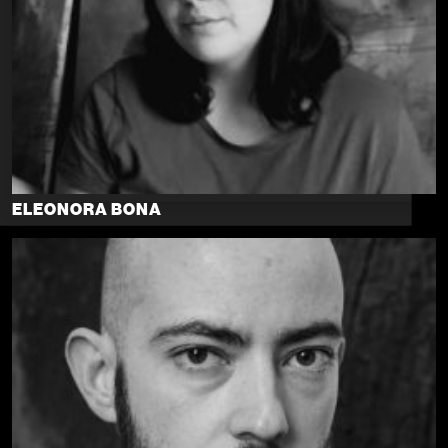
ELEONORA BONA