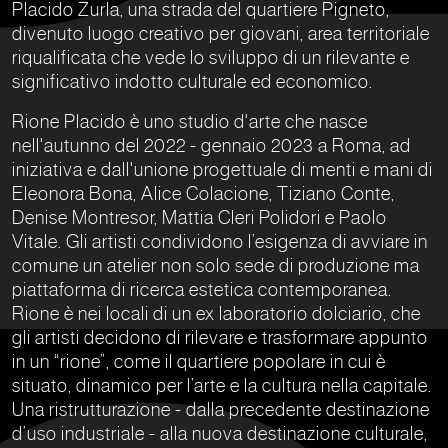
Placido Zurla, una strada del quartiere Pigneto,
divenuto luogo creativo per giovani, area territoriale
riqualificata che vede lo sviluppo di un rilevante e
significativo indotto culturale ed economico.
Rione Placido è uno studio d'arte che nasce
nell'autunno del 2022 - gennaio 2023 a Roma, ad
iniziativa e dall'unione progettuale di menti e mani di
Eleonora Bona, Alice Colacione, Tiziano Conte,
Denise Montresor, Mattia Cleri Polidori e Paolo
Vitale. Gli artisti condividono l’esigenza di avviare in
comune un atelier non solo sede di produzione ma
piattaforma di ricerca estetica contemporanea.
Rione è nei locali di un ex laboratorio dolciario, che
gli artisti decidono di rilevare e trasformare appunto
in un “rione”, come il quartiere popolare in cui è
situato, dinamico per l’arte e la cultura nella capitale.
Una ristrutturazione - dalla precedente destinazione
d’uso industriale - alla nuova destinazione culturale,