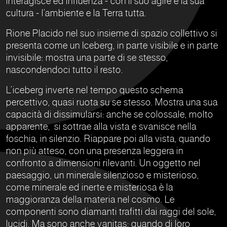
interagisce ed influenza - con il suo agire e la sua
cultura - l’ambiente e la Terra tutta.
Rione Placido nel suo insieme di spazio collettivo si
presenta come un Iceberg, in parte visibile e in parte
invisibile: mostra una parte di se stesso,
nascondendoci tutto il resto.
L’iceberg inverte nel tempo questo schema
percettivo, quasi ruota su se stesso. Mostra una sua
capacità di dissimularsi: anche se colossale, molto
apparente, si sottrae alla vista e svanisce nella
foschia, in silenzio. Riappare poi alla vista, quando
non più atteso, con una presenza leggera in
confronto a dimensioni rilevanti. Un oggetto nel
paesaggio, un minerale silenzioso e misterioso,
come minerale ed inerte e misteriosa è la
maggioranza della materia nel cosmo. Le
componenti sono diamanti trafitti dai raggi del sole,
lucidi. Ma sono anche vanitas: quando di loro