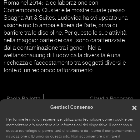
Roma nel 2014; la collaborazione con
Contemporary Cluster e le mostre curate presso
Spagna Art & Suites. Ludovica ha sviluppato una
visione molto ampia e libera dell’arte, priva di
barriere tra le discipline. Per questo le sue attività,
nella maggior parte dei casi, sono caratterizzate
dalla contaminazione tra i generi. Nella
weltanschauung di Ludovica la diversità è una
ricchezza e l’accostamento tra soggetti diversi è
fonte di un reciproco rafforzamento.
Paola Pallotta
Claudia Pecoraro
Gestisci Consenso
Per fornire le migliori esperienze, utilizziamo tecnologie come i cookie per
memorizzare e/o accedere alle informazioni del dispositivo. Il consenso a
queste tecnologie ci permetterà di elaborare dati come il comportamento di
navigazione o ID unici su questo sito. Non acconsentire o ritirare il
Il sito è stato rinnovato da poco, alcune parti potrebbero