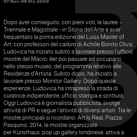
07 Nov-05 Dic 2020
Dopo aver conseguito, con pieni voti, le lauree –
Triennale e Magistrale - in Storia dell’Arte e aver
frequentato la prima edizione del Luiss Master of
Art, con professori del calibro di Achille Bonito Oliva,
Ludovica ha iniziato subito a lavorare presso l’ufficio
mostre del Macro; èer poi passare ad occuparsi,
nello stesso museo, del programma relativo alle
Residenze d’Artista. Subito dopo, ha iniziato a
lavorare presso Monitor Gallery. Dopo queste
esperienze, Ludovica ha intrapreso la strada di
curatrice indipendente, ufficio stampa e scrittura.
Oggi Ludovica è giornalista pubblicista, svolge
attività di PR e segue l’attività di diversi artisti. Tra le
mostre principali si ricordano: Art Is Real, Piazza
Pasquino, 2014; le mostre organizzate
per Kunsthaus, pop up gallery londinese, attiva a