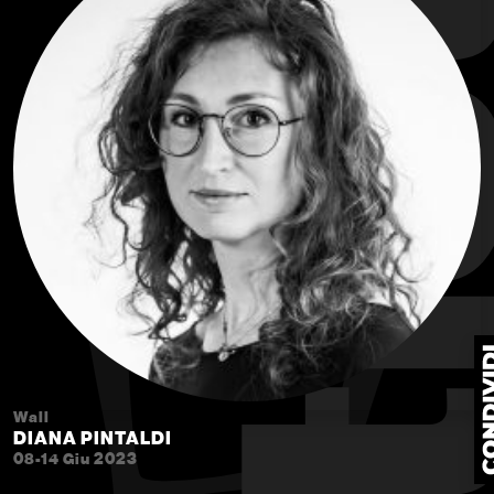
Wall
DIANA PINTALDI
08-14 Giu 2023