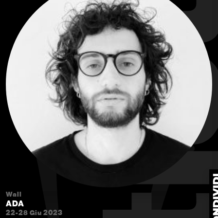
Wall
ADA
22-28 Giu 2023