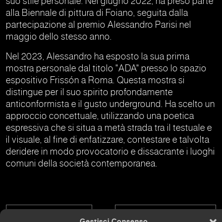
suo stile personale. Nel giugno 2022, ha preso parte
alla Biennale di pittura di Foiano, seguita dalla
partecipazione al premio Alessandro Parisi nel
maggio dello stesso anno.
Nel 2023, Alessandro ha esposto la sua prima
mostra personale dal titolo "ADA" presso lo spazio
espositivo Frissón a Roma. Questa mostra si
distingue per il suo spirito profondamente
anticonformista e il gusto underground. Ha scelto un
approccio concettuale, utilizzando una poetica
espressiva che si situa a metà strada tra il testuale e
il visuale, al fine di enfatizzare, contestare e talvolta
deridere in modo provocatorio e dissacrante i luoghi
comuni della società contemporanea.
Tancredi Fornasetti
Alessandra Giovannoni
Gestisci Consenso