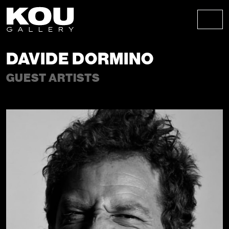
Skip to content
Skip to footer
Men
DAVIDE DORMINO
GUEST ARTISTS