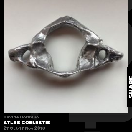
Davide Dormino
ATLAS COELESTIS
27 Oct-17 Nov 2018