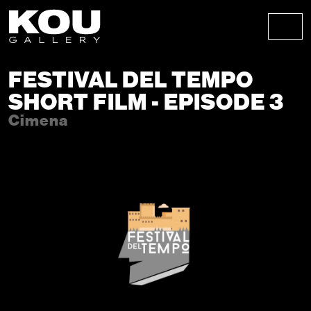
Skip to content
Skip to footer
Men
FESTIVAL DEL TEMPO
SHORT FILM - EPISODE 3
Cimena